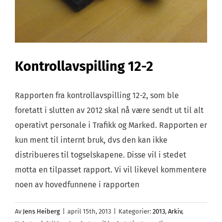
Kontrollavspilling 12-2
Rapporten fra kontrollavspilling 12-2, som ble
foretatt i slutten av 2012 skal nå være sendt ut til alt
operativt personale i Trafikk og Marked. Rapporten er
kun ment til internt bruk, dvs den kan ikke
distribueres til togselskapene. Disse vil i stedet
motta en tilpasset rapport. Vi vil likevel kommentere
noen av hovedfunnene i rapporten
Av
Jens Heiberg
|
april 15th, 2013
|
Kategorier:
2013
,
Arkiv
,