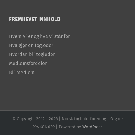
FREMHEVET INNHOLD
Hvem vi er og hva vi står for
Hva gjør en togleder
Hvordan bli togleder
Medlemsfordeler
Bli medlem
© Copyright 2012 -
2026 | Norsk toglederforening | Org.nr:
994 486 039 | Powered by
WordPress