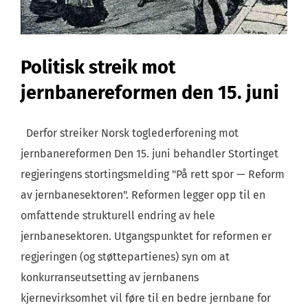
Politisk streik mot
jernbanereformen den 15. juni
Derfor streiker Norsk toglederforening mot
jernbanereformen Den 15. juni behandler Stortinget
regjeringens stortingsmelding "På rett spor — Reform
av jernbanesektoren". Reformen legger opp til en
omfattende strukturell endring av hele
jernbanesektoren. Utgangspunktet for reformen er
regjeringen (og støttepartienes) syn om at
konkurranseutsetting av jernbanens
kjernevirksomhet vil føre til en bedre jernbane for