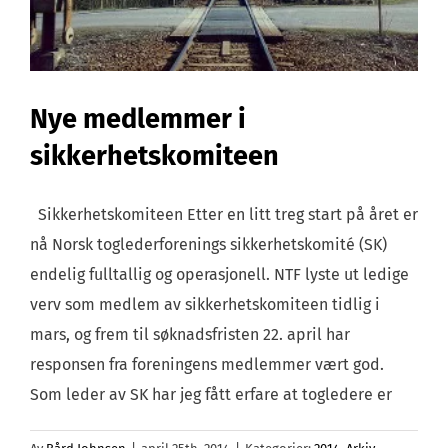
Nye medlemmer i
sikkerhetskomiteen
Sikkerhetskomiteen Etter en litt treg start på året er
nå Norsk toglederforenings sikkerhetskomité (SK)
endelig fulltallig og operasjonell. NTF lyste ut ledige
verv som medlem av sikkerhetskomiteen tidlig i
mars, og frem til søknadsfristen 22. april har
responsen fra foreningens medlemmer vært god.
Som leder av SK har jeg fått erfare at togledere er