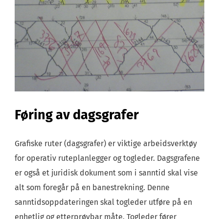
Føring av dagsgrafer
Grafiske ruter (dagsgrafer) er viktige arbeidsverktøy
for operativ ruteplanlegger og togleder. Dagsgrafene
er også et juridisk dokument som i sanntid skal vise
alt som foregår på en banestrekning. Denne
sanntidsoppdateringen skal togleder utføre på en
enhetlig og etterprøvbar måte. Togleder fører