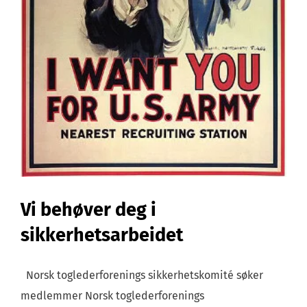
Vi behøver deg i
sikkerhetsarbeidet
Norsk toglederforenings sikkerhetskomité søker
medlemmer Norsk toglederforenings