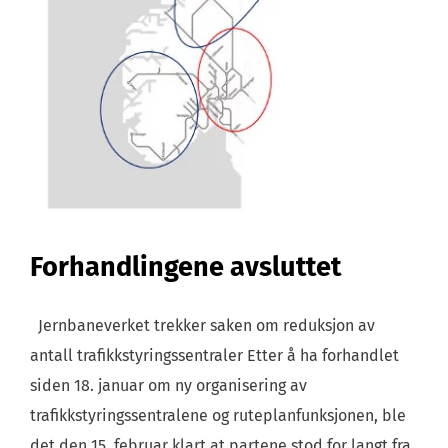
Forhandlingene avsluttet
Jernbaneverket trekker saken om reduksjon av
antall trafikkstyringssentraler Etter å ha forhandlet
siden 18. januar om ny organisering av
trafikkstyringssentralene og ruteplanfunksjonen, ble
det den 15. februar klart at partene stod for langt fra