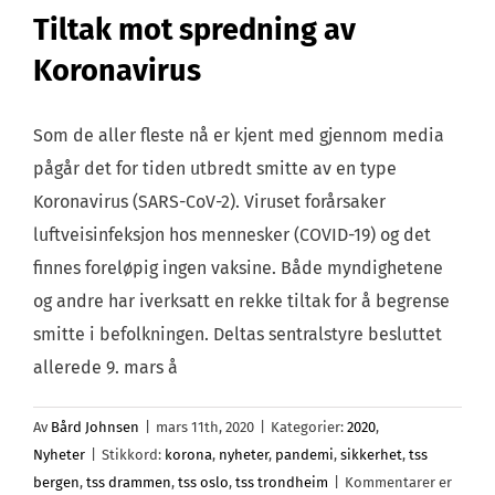
Tiltak mot spredning av
Koronavirus
Som de aller fleste nå er kjent med gjennom media
pågår det for tiden utbredt smitte av en type
Koronavirus (SARS-CoV-2). Viruset forårsaker
luftveisinfeksjon hos mennesker (COVID-19) og det
finnes foreløpig ingen vaksine. Både myndighetene
og andre har iverksatt en rekke tiltak for å begrense
smitte i befolkningen. Deltas sentralstyre besluttet
allerede 9. mars å
Av
Bård Johnsen
|
mars 11th, 2020
|
Kategorier:
2020
,
Nyheter
|
Stikkord:
korona
,
nyheter
,
pandemi
,
sikkerhet
,
tss
bergen
,
tss drammen
,
tss oslo
,
tss trondheim
|
Kommentarer er