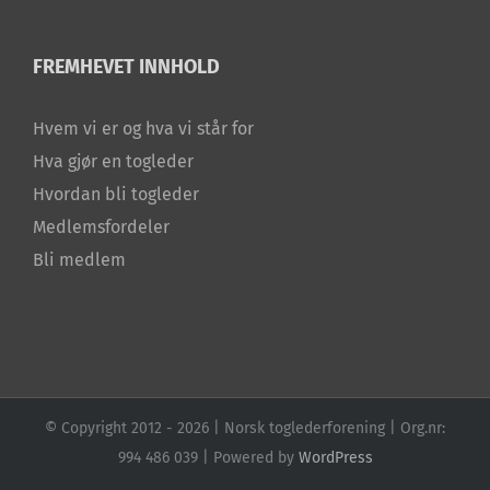
FREMHEVET INNHOLD
Hvem vi er og hva vi står for
Hva gjør en togleder
Hvordan bli togleder
Medlemsfordeler
Bli medlem
© Copyright 2012 -
2026 | Norsk toglederforening | Org.nr:
994 486 039 | Powered by
WordPress