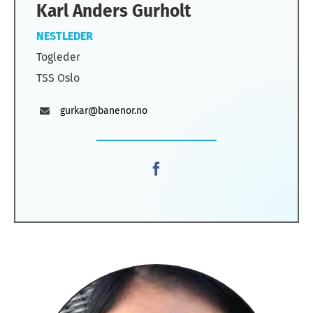
Karl Anders Gurholt
NESTLEDER
Togleder
TSS Oslo
gurkar@banenor.no