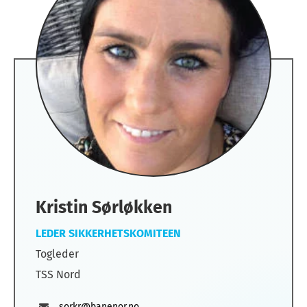
Kristin Sørløkken
LEDER SIKKERHETSKOMITEEN
Togleder
TSS Nord
sorkr@banenor.no