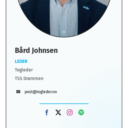
Bård Johnsen
LEDER
Togleder
TSS Drammen
post@togleder.no