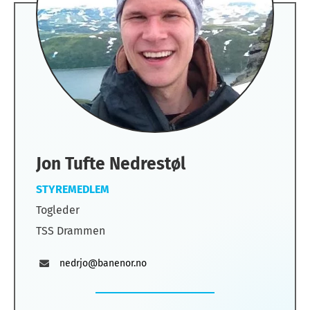
Jon Tufte Nedrestøl
STYREMEDLEM
Togleder
TSS Drammen
nedrjo@banenor.no