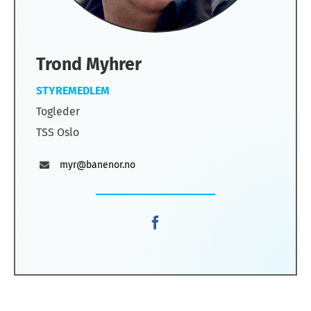
Trond Myhrer
STYREMEDLEM
Togleder
TSS Oslo
myr@banenor.no