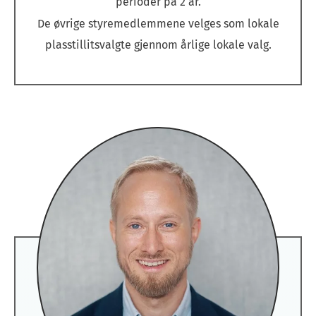
perioder på 2 år.
De øvrige styremedlemmene velges som lokale
plasstillitsvalgte gjennom årlige lokale valg.