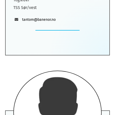
TSS Sør/vest
tantom@banenor.no