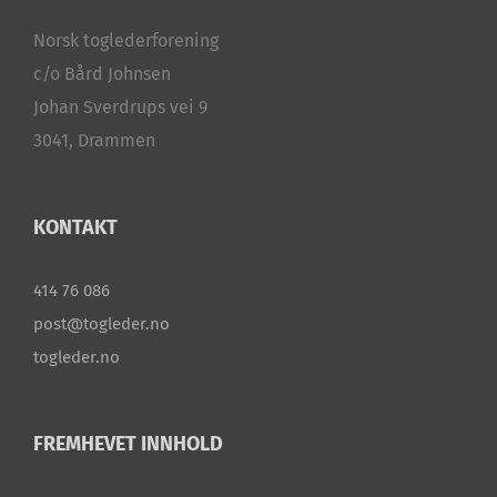
Norsk toglederforening
c/o Bård Johnsen
Johan Sverdrups vei 9
3041, Drammen
KONTAKT
414 76 086
post@togleder.no
togleder.no
FREMHEVET INNHOLD