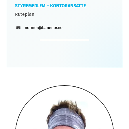
STYREMEDLEM – KONTORANSATTE
Ruteplan
normor@banenor.no