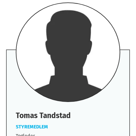
Tomas Tandstad
STYREMEDLEM
Togleder