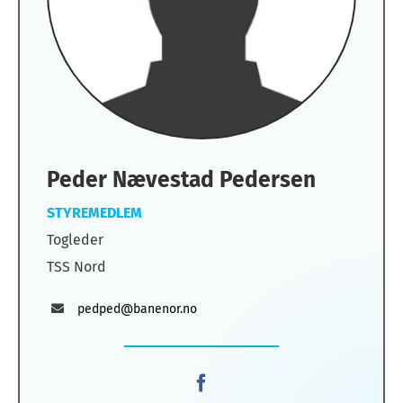
Peder Nævestad Pedersen
STYREMEDLEM
Togleder
TSS Nord
pedped@banenor.no