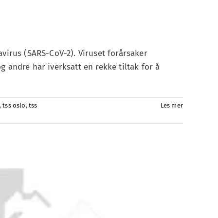
virus (SARS-CoV-2). Viruset forårsaker
 andre har iverksatt en rekke tiltak for å
,
tss oslo
,
tss
Les mer