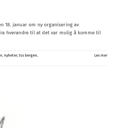
en 18. januar om ny organisering av
fra hverandre til at det var mulig å komme til
r
,
nyheter
,
tss bergen
,
Les mer