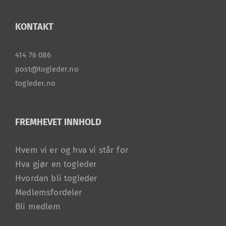
KONTAKT
414 76 086
post@togleder.no
togleder.no
FREMHEVET INNHOLD
Hvem vi er og hva vi står for
Hva gjør en togleder
Hvordan bli togleder
Medlemsfordeler
Bli medlem