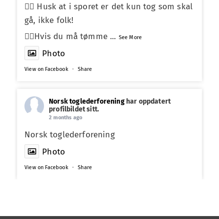
☝🏼 Husk at i sporet er det kun tog som skal
gå, ikke folk!
☝🏼Hvis du må tømme
...
See More
Photo
View on Facebook
·
Share
Norsk toglederforening
har oppdatert
profilbildet sitt.
2 months ago
Norsk toglederforening
Photo
View on Facebook
·
Share