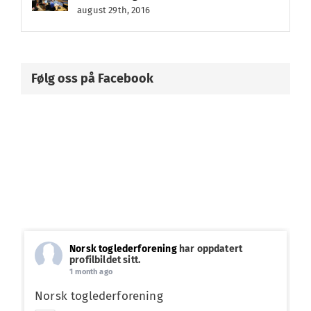
august 29th, 2016
Følg oss på Facebook
Norsk toglederforening
har oppdatert
profilbildet sitt.
1 month ago
Norsk toglederforening