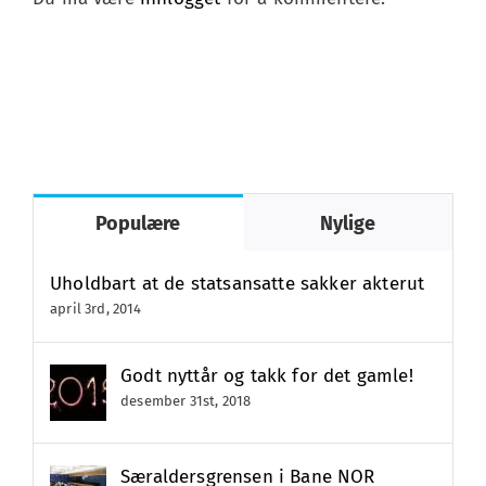
Populære
Nylige
Uholdbart at de statsansatte sakker akterut
april 3rd, 2014
Godt nyttår og takk for det gamle!
desember 31st, 2018
Særaldersgrensen i Bane NOR