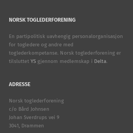
NORSK TOGLEDERFORENING
En partipolitisk uavhengig personalorganisasjon
for togledere og andre med
toglederkompetanse. Norsk toglederforening er
tilsluttet
YS
gjennom medlemskap i
Delta
.
ADRESSE
Norsk toglederforening
c/o Bård Johnsen
Johan Sverdrups vei 9
3041, Drammen