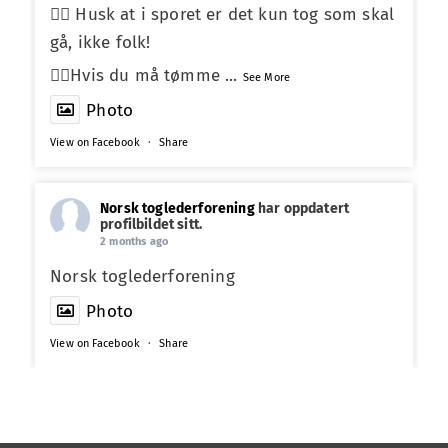
☝🏼 Husk at i sporet er det kun tog som skal
gå, ikke folk!
☝🏼Hvis du må tømme
...
See More
Photo
View on Facebook
·
Share
Norsk toglederforening
har oppdatert
profilbildet sitt.
2 months ago
Norsk toglederforening
Photo
View on Facebook
·
Share