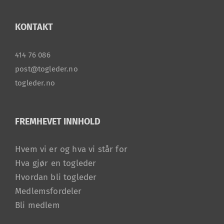
KONTAKT
414 76 086
post@togleder.no
togleder.no
FREMHEVET INNHOLD
Hvem vi er og hva vi står for
Hva gjør en togleder
Hvordan bli togleder
Medlemsfordeler
Bli medlem