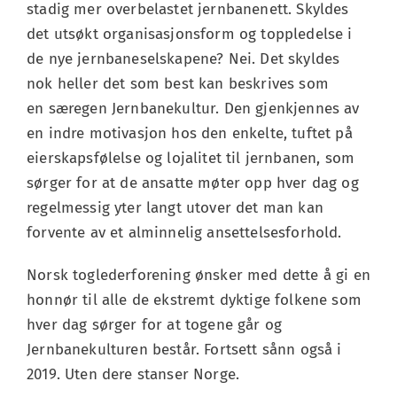
stadig mer overbelastet jernbanenett. Skyldes
det utsøkt organisasjonsform og toppledelse i
de nye jernbaneselskapene? Nei. Det skyldes
nok heller det som best kan beskrives som
en særegen Jernbanekultur. Den gjenkjennes av
en indre motivasjon hos den enkelte, tuftet på
eierskapsfølelse og lojalitet til jernbanen, som
sørger for at de ansatte møter opp hver dag og
regelmessig yter langt utover det man kan
forvente av et alminnelig ansettelsesforhold.
Norsk toglederforening ønsker med dette å gi en
honnør til alle de ekstremt dyktige folkene som
hver dag sørger for at togene går og
Jernbanekulturen består. Fortsett sånn også i
2019. Uten dere stanser Norge.