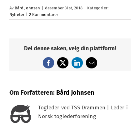
Av
Bård Johnsen
|
desember 31st, 2018
|
Kategorier:
Nyheter
|
2 Kommentarer
Del denne saken, velg din plattform!
Facebook
X
LinkedIn
E-
post
Om Forfatteren:
Bård Johnsen
Togleder ved TSS Drammen | Leder i
Norsk toglederforening