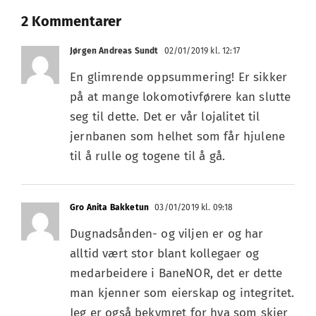
2 Kommentarer
Jørgen Andreas Sundt
02/01/2019 kl. 12:17
En glimrende oppsummering! Er sikker
på at mange lokomotivførere kan slutte
seg til dette. Det er vår lojalitet til
jernbanen som helhet som får hjulene
til å rulle og togene til å gå.
Gro Anita Bakketun
03/01/2019 kl. 09:18
Dugnadsånden- og viljen er og har
alltid vært stor blant kollegaer og
medarbeidere i BaneNOR, det er dette
man kjenner som eierskap og integritet.
Jeg er også bekymret for hva som skjer