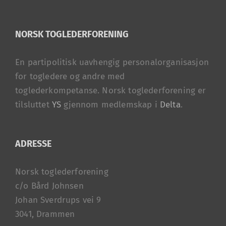
NORSK TOGLEDERFORENING
En partipolitisk uavhengig personalorganisasjon
for togledere og andre med
toglederkompetanse. Norsk toglederforening er
tilsluttet
YS
gjennom medlemskap i
Delta
.
ADRESSE
Norsk toglederforening
c/o Bård Johnsen
Johan Sverdrups vei 9
3041, Drammen