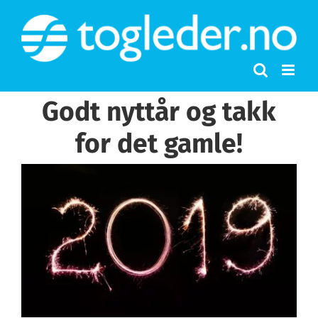
Skip
to
content
Godt nyttår og takk
for det gamle!