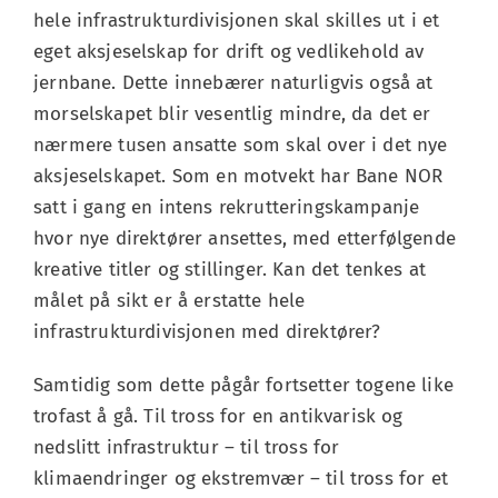
hele infrastrukturdivisjonen skal skilles ut i et
eget aksjeselskap for drift og vedlikehold av
jernbane. Dette innebærer naturligvis også at
morselskapet blir vesentlig mindre, da det er
nærmere tusen ansatte som skal over i det nye
aksjeselskapet. Som en motvekt har Bane NOR
satt i gang en intens rekrutteringskampanje
hvor nye direktører ansettes, med etterfølgende
kreative titler og stillinger. Kan det tenkes at
målet på sikt er å erstatte hele
infrastrukturdivisjonen med direktører?
Samtidig som dette pågår fortsetter togene like
trofast å gå. Til tross for en antikvarisk og
nedslitt infrastruktur – til tross for
klimaendringer og ekstremvær – til tross for et