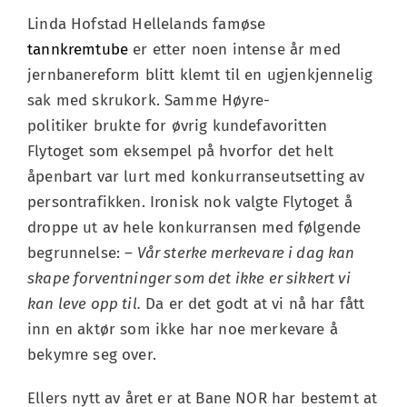
Linda Hofstad Hellelands famøse
tannkremtube
er etter noen intense år med
jernbanereform blitt klemt til en ugjenkjennelig
sak med skrukork. Samme Høyre-
politiker brukte for øvrig kundefavoritten
Flytoget som eksempel på hvorfor det helt
åpenbart var lurt med konkurranseutsetting av
persontrafikken. Ironisk nok valgte Flytoget å
droppe ut av hele konkurransen med følgende
begrunnelse:
– Vår sterke merkevare i dag kan
skape forventninger som det ikke er sikkert vi
kan leve opp til.
Da er det godt at vi nå har fått
inn en aktør som ikke har noe merkevare å
bekymre seg over.
Ellers nytt av året er at Bane NOR har bestemt at