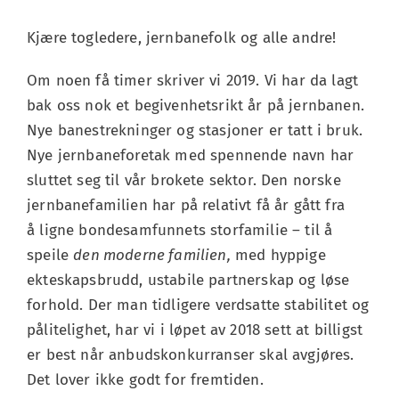
Kjære togledere, jernbanefolk og alle andre!
Om noen få timer skriver vi 2019. Vi har da lagt
bak oss nok et begivenhetsrikt år på jernbanen.
Nye banestrekninger og stasjoner er tatt i bruk.
Nye jernbaneforetak med spennende navn har
sluttet seg til vår brokete sektor. Den norske
jernbanefamilien har på relativt få år gått fra
å ligne bondesamfunnets storfamilie – til å
speile
den moderne familien,
med hyppige
ekteskapsbrudd, ustabile partnerskap og løse
forhold. Der man tidligere verdsatte stabilitet og
pålitelighet, har vi i løpet av 2018 sett at billigst
er best når anbudskonkurranser skal avgjøres.
Det lover ikke godt for fremtiden.