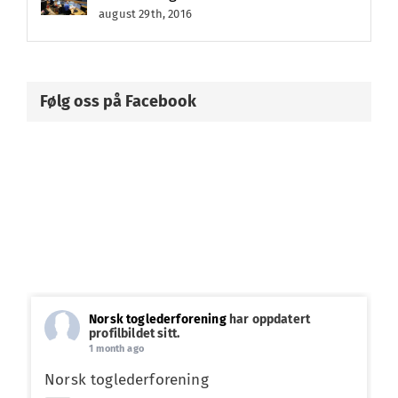
august 29th, 2016
Følg oss på Facebook
Norsk toglederforening
har oppdatert
profilbildet sitt.
1 month ago
Norsk toglederforening