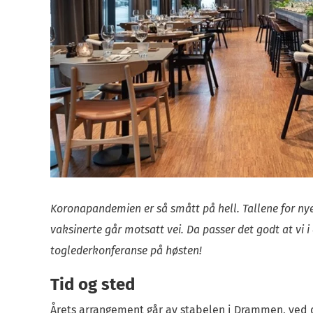
Koronapandemien er så smått på hell. Tallene for ny
vaksinerte går motsatt vei. Da passer det godt at vi 
toglederkonferanse på høsten!
Tid
og sted
Årets arrangement går av stabelen i Drammen, ved d