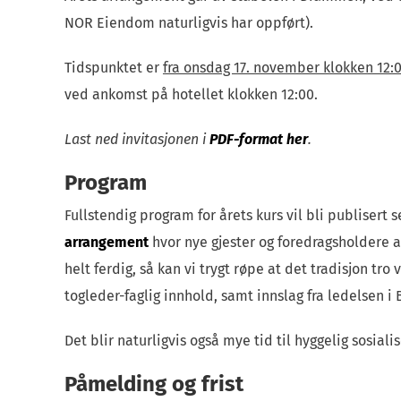
NOR Eiendom naturligvis har oppført).
Tidspunktet er
fra onsdag 17. november klokken 12:0
ved ankomst på hotellet klokken 12:00.
Last ned invitasjonen i
PDF-format her
.
Program
Fullstendig program for årets kurs vil bli publiser
arrangement
hvor nye gjester og foredragsholdere 
helt ferdig, så kan vi trygt røpe at det tradisjon tr
togleder-faglig innhold, samt innslag fra ledelsen i
Det blir naturligvis også mye tid til hyggelig sosia
Påmelding og frist