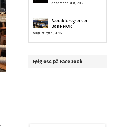
desember 31st, 2018
Særaldersgrensen i
Bane NOR
august 29th, 2016
Følg oss på Facebook
e