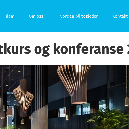
Hjem
Om oss
Hvordan bli togleder
Kontakt 
tkurs og konferanse 