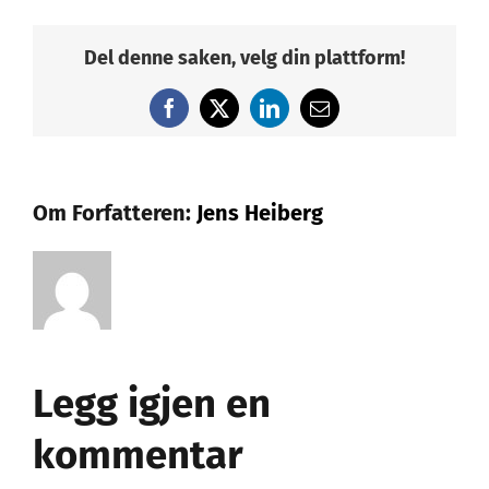
Del denne saken, velg din plattform!
Facebook
X
LinkedIn
E-
post
Om Forfatteren:
Jens Heiberg
Legg igjen en
kommentar