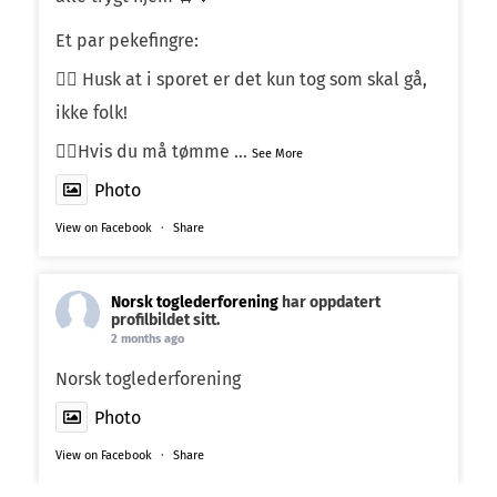
Et par pekefingre:
☝🏼 Husk at i sporet er det kun tog som skal gå,
ikke folk!
☝🏼Hvis du må tømme
...
See More
Photo
View on Facebook
·
Share
Norsk toglederforening
har oppdatert
profilbildet sitt.
2 months ago
Norsk toglederforening
Photo
View on Facebook
·
Share