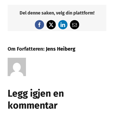
Del denne saken, velg din plattform!
Facebook
X
LinkedIn
E-
post
Om Forfatteren:
Jens Heiberg
Legg igjen en
kommentar