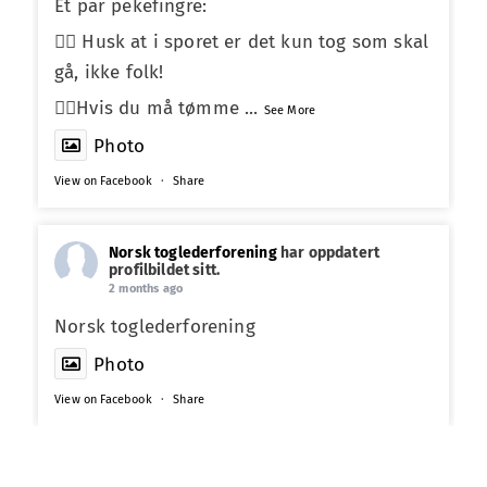
Et par pekefingre:
☝🏼 Husk at i sporet er det kun tog som skal
gå, ikke folk!
☝🏼Hvis du må tømme
...
See More
Photo
View on Facebook
·
Share
Norsk toglederforening
har oppdatert
profilbildet sitt.
2 months ago
Norsk toglederforening
Photo
View on Facebook
·
Share