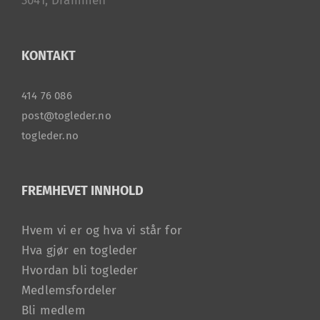
3041, Drammen
KONTAKT
414 76 086
post@togleder.no
togleder.no
FREMHEVET INNHOLD
Hvem vi er og hva vi står for
Hva gjør en togleder
Hvordan bli togleder
Medlemsfordeler
Bli medlem