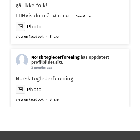
gå, ikke folk!
☝🏼Hvis du må tømme
...
See More
Photo
View on Facebook
·
Share
Norsk toglederforening
har oppdatert
profilbildet sitt.
2 months ago
Norsk toglederforening
Photo
View on Facebook
·
Share