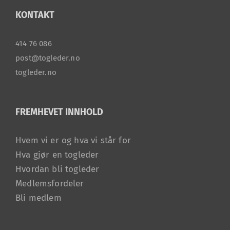
KONTAKT
414 76 086
post@togleder.no
togleder.no
FREMHEVET INNHOLD
Hvem vi er og hva vi står for
Hva gjør en togleder
Hvordan bli togleder
Medlemsfordeler
Bli medlem