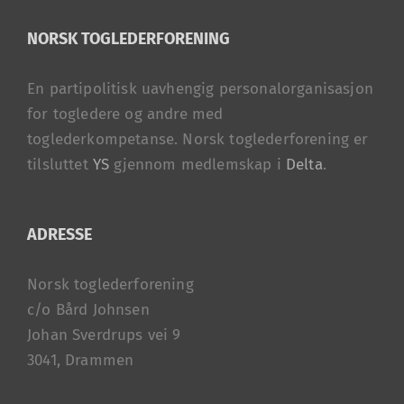
NORSK TOGLEDERFORENING
En partipolitisk uavhengig personalorganisasjon
for togledere og andre med
toglederkompetanse. Norsk toglederforening er
tilsluttet
YS
gjennom medlemskap i
Delta
.
ADRESSE
Norsk toglederforening
c/o Bård Johnsen
Johan Sverdrups vei 9
3041, Drammen