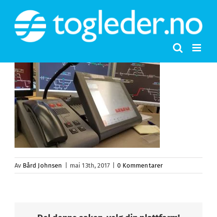
Skip
to
content
Av
Bård Johnsen
|
mai 13th, 2017
|
0 Kommentarer