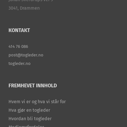
3041, Drammen
KONTAKT
414 76 086
post@togleder.no
togleder.no
FREMHEVET INNHOLD
Hvem vi er og hva vi står for
Hva gjør en togleder
Hvordan bli togleder