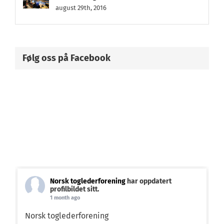
august 29th, 2016
Følg oss på Facebook
Norsk toglederforening
har oppdatert
profilbildet sitt.
1 month ago
Norsk toglederforening