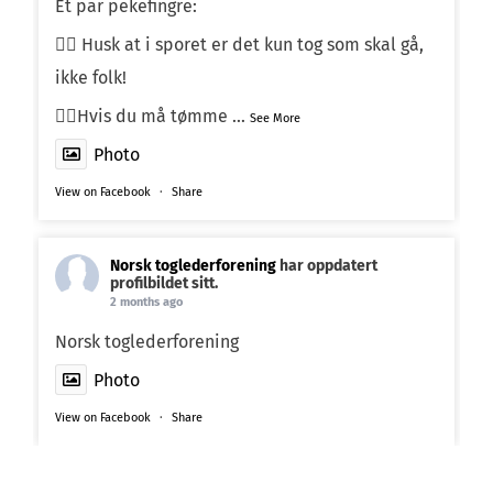
Et par pekefingre:
☝🏼 Husk at i sporet er det kun tog som skal gå,
ikke folk!
☝🏼Hvis du må tømme
...
See More
Photo
View on Facebook
·
Share
Norsk toglederforening
har oppdatert
profilbildet sitt.
2 months ago
Norsk toglederforening
Photo
View on Facebook
·
Share