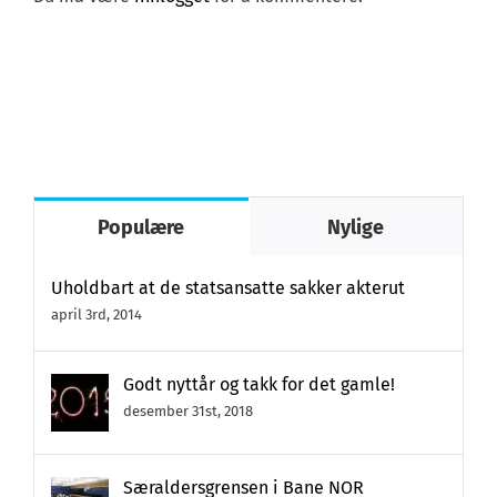
Populære
Nylige
Uholdbart at de statsansatte sakker akterut
april 3rd, 2014
Godt nyttår og takk for det gamle!
desember 31st, 2018
Særaldersgrensen i Bane NOR