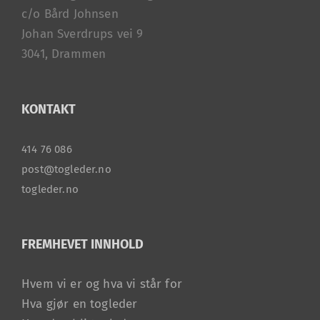
c/o Bård Johnsen
Johan Sverdrups vei 9
3041, Drammen
KONTAKT
414 76 086
post@togleder.no
togleder.no
FREMHEVET INNHOLD
Hvem vi er og hva vi står for
Hva gjør en togleder