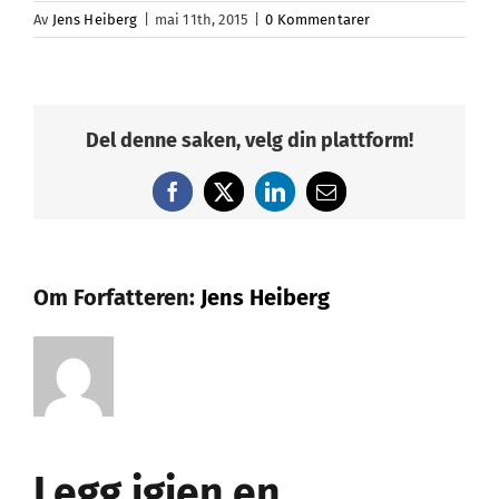
Av
Jens Heiberg
|
mai 11th, 2015
|
0 Kommentarer
Del denne saken, velg din plattform!
Facebook
X
LinkedIn
E-
post
Om Forfatteren:
Jens Heiberg
Legg igjen en