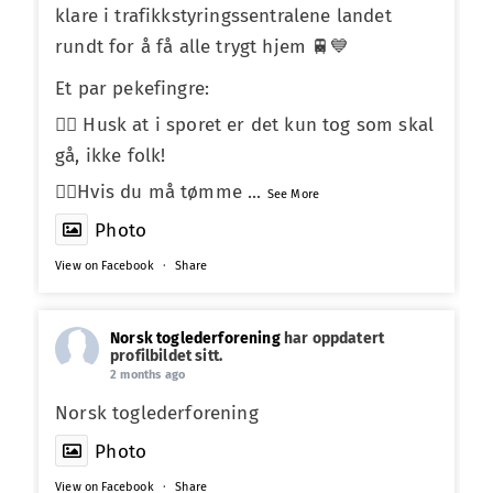
klare i trafikkstyringssentralene landet
rundt for å få alle trygt hjem 🚆💙
Et par pekefingre:
☝🏼 Husk at i sporet er det kun tog som skal
gå, ikke folk!
☝🏼Hvis du må tømme
...
See More
Photo
View on Facebook
·
Share
Norsk toglederforening
har oppdatert
profilbildet sitt.
2 months ago
Norsk toglederforening
Photo
View on Facebook
·
Share