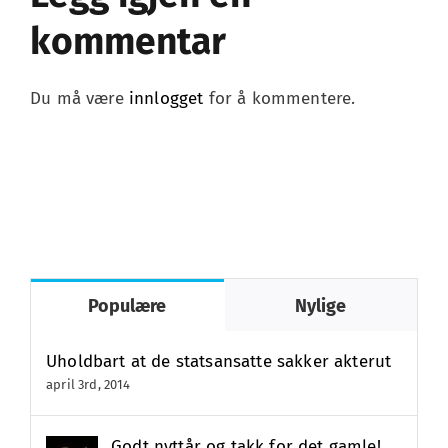
kommentar
Du må være
innlogget
for å kommentere.
Populære
Nylige
Uholdbart at de statsansatte sakker akterut
april 3rd, 2014
Godt nyttår og takk for det gamle!