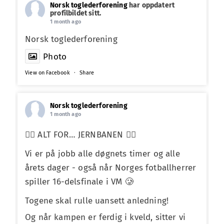
Norsk toglederforening
har oppdatert
profilbildet sitt.
1 month ago
Norsk toglederforening
Photo
View on Facebook
·
Share
Norsk toglederforening
1 month ago
❤️‍🔥 ALT FOR… JERNBANEN ❤️‍🔥
Vi er på jobb alle døgnets timer og alle
årets dager - også når Norges fotballherrer
spiller 16-delsfinale i VM 🥲
Togene skal rulle uansett anledning!
Og når kampen er ferdig i kveld, sitter vi