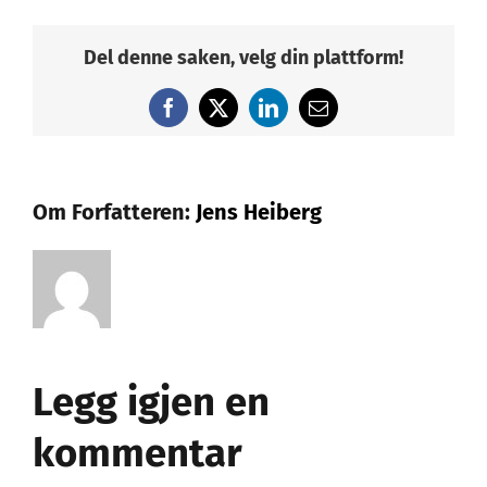
Del denne saken, velg din plattform!
Facebook
X
LinkedIn
E-
post
Om Forfatteren:
Jens Heiberg
Legg igjen en
kommentar