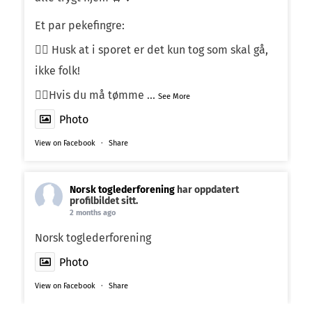
Et par pekefingre:
☝🏼 Husk at i sporet er det kun tog som skal gå,
ikke folk!
☝🏼Hvis du må tømme
...
See More
Photo
View on Facebook
·
Share
Norsk toglederforening
har oppdatert
profilbildet sitt.
2 months ago
Norsk toglederforening
Photo
View on Facebook
·
Share