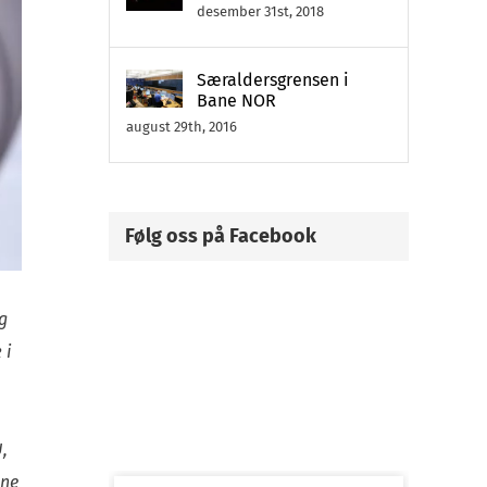
desember 31st, 2018
Særaldersgrensen i
Bane NOR
august 29th, 2016
Følg oss på Facebook
g
 i
,
gne