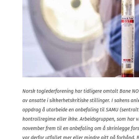
Norsk toglederforening har tidligere omtalt Bane NOR
av ansatte i sikkerhetskritiske stillinger. I sakens 
oppdrag å utarbeide en anbefaling til SAMU (sentralt
kontrollregime eller ikke. Arbeidsgruppen, som har væ
november frem til en anbefaling om å skrinlegge fors
var derfor utfallet mer eller mindre gitt på forhånd.