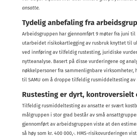
ansatte.
Tydelig anbefaling fra arbeidsgru
Arbeidsgruppen har gjennomført 9 møter fra juni til
utarbeidet risikokartlegging av rusbruk knyttet til 
ved innføring av tilfeldig rustesting, juridiske vurd
nytteanalyse. Basert på disse vurderingene og analys
nøkkelpersoner fra sammenlignbare virksomheter, 
til SAMU om å droppe tilfeldig rusmiddeltesting av
Rustesting er dyrt, kontroversielt
Tilfeldig rusmiddeltesting av ansatte er svært kost
målgruppen i stor grad består av små ansattgrupper
gjennomført av arbeidsgruppen viste at den estimert
så høy som kr. 400 000,-. HMS-risikovurderingen viste