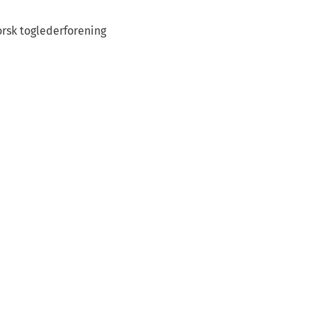
rsk toglederforening