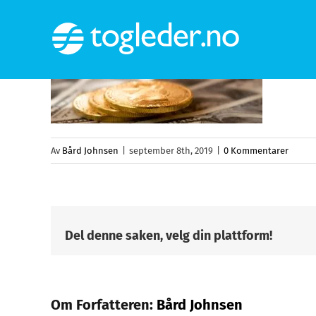
Skip
to
content
Av
Bård Johnsen
|
september 8th, 2019
|
0 Kommentarer
Del denne saken, velg din plattform!
Om Forfatteren:
Bård Johnsen