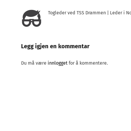
Togleder ved TSS Drammen | Leder i No
Legg igjen en kommentar
Du må være
innlogget
for å kommentere.