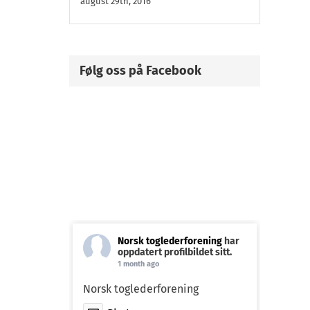
august 29th, 2016
Følg oss på Facebook
Norsk toglederforening
har
oppdatert profilbildet sitt.
1 month ago
Norsk toglederforening