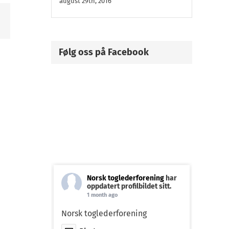
august 29th, 2016
n
st
Følg oss på Facebook
Norsk toglederforening
har
oppdatert profilbildet sitt.
1 month ago
Norsk toglederforening