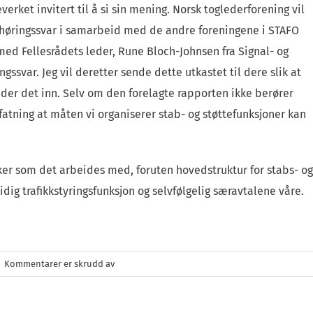
everket invitert til å si sin mening. Norsk toglederforening vil
 høringssvar i samarbeid med de andre foreningene i STAFO
med Fellesrådets leder, Rune Bloch-Johnsen fra Signal- og
ingssvar. Jeg vil deretter sende dette utkastet til dere slik at
r det inn. Selv om den forelagte rapporten ikke berører
tning at måten vi organiserer stab- og støttefunksjoner kan
aker som det arbeides med, foruten hovedstruktur for stabs- og
idig trafikkstyringsfunksjon og selvfølgelig særavtalene våre.
for
|
Kommentarer er skrudd av
Ukesinfo
uke