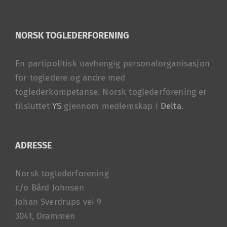
NORSK TOGLEDERFORENING
En partipolitisk uavhengig personalorganisasjon
for togledere og andre med
toglederkompetanse. Norsk toglederforening er
tilsluttet
YS
gjennom medlemskap i
Delta
.
ADRESSE
Norsk toglederforening
c/o Bård Johnsen
Johan Sverdrups vei 9
3041, Drammen