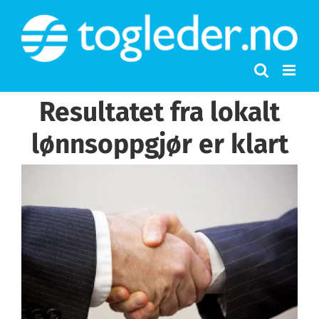
Skip
to
content
Resultatet fra lokalt
lønnsoppgjør er klart