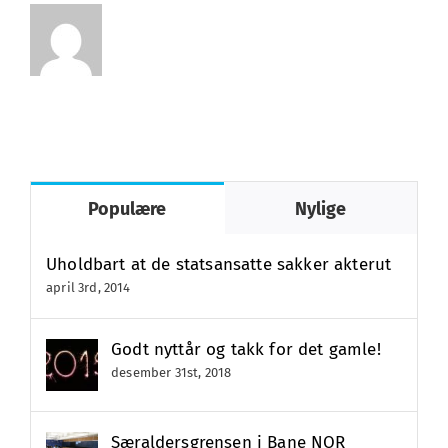
Populære
Nylige
Uholdbart at de statsansatte sakker akterut
april 3rd, 2014
Godt nyttår og takk for det gamle!
desember 31st, 2018
Særaldersgrensen i Bane NOR