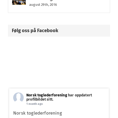
august 29th, 2016
Følg oss på Facebook
Norsk toglederforening
har oppdatert
profilbildet sitt.
1 month ago
Norsk toglederforening