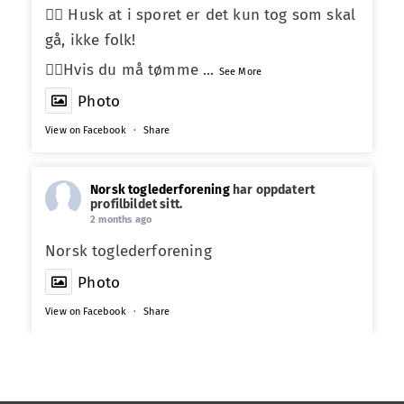
☝🏼 Husk at i sporet er det kun tog som skal
gå, ikke folk!
☝🏼Hvis du må tømme
...
See More
Photo
View on Facebook
·
Share
Norsk toglederforening
har oppdatert
profilbildet sitt.
2 months ago
Norsk toglederforening
Photo
View on Facebook
·
Share