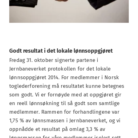
Godt resultat i det lokale lønnsoppgjøret
Fredag 31. oktober signerte partene i
Jernbaneverket protokollen for det lokale
lønnsoppgjøret 2014. For medlemmer i Norsk
toglederforening må resultatet kunne betegnes
som godt. Vi er fornøyde med at oppgjøret gir
en reell lønnsøkning til så godt som samtlige
medlemmer. Rammen for forhandlingene var
1,75 % av lønnsmassen i Jernbaneverket, og vi
oppnådde et resultat på omlag 3,3 % av
lønnsmassen for våre medlemmer isolert sett.