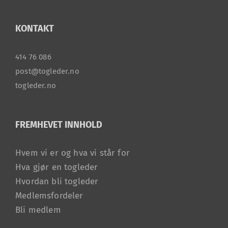
KONTAKT
414 76 086
post@togleder.no
togleder.no
FREMHEVET INNHOLD
Hvem vi er og hva vi står for
Hva gjør en togleder
Hvordan bli togleder
Medlemsfordeler
Bli medlem