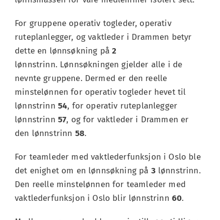
For gruppene operativ togleder, operativ
ruteplanlegger, og vaktleder i Drammen betyr
dette en lønnsøkning på
2
lønnstrinn. Lønnsøkningen gjelder alle i de
nevnte gruppene. Dermed er den reelle
minstelønnen for operativ togleder hevet til
lønnstrinn
54
, for operativ ruteplanlegger
lønnstrinn
57
, og for vaktleder i Drammen er
den lønnstrinn
58
.
For teamleder med vaktlederfunksjon i Oslo ble
det enighet om en lønnsøkning på
3
lønnstrinn.
Den reelle minstelønnen for teamleder med
vaktlederfunksjon i Oslo blir lønnstrinn
60
.