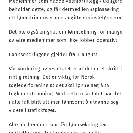
Medlemmer som hadde «seniortillegg» tidligere
beholder dette, og får dermed lønnsplassering
ett lønnstrinn over den angitte «minstelønnen».
Det ble også enighet om lønnsøkning for mange
av våre medlemmer som ikke jobber operativt.
Lønnsendringene gjelder fra 1. august.
Vår vurdering av resultatet er at det er et skritt i
riktig retning. Det er viktig for Norsk
toglederforening at det skal lønne seg å ta
toglederutdanning. Med dette resultatet har det
i alle fall blitt litt mer lønnsomt å utdanne seg
videre i trafikkfaget.
Alle medlemmer som får lønnsøkning har
mottatt e-post fra foreningen om dette.