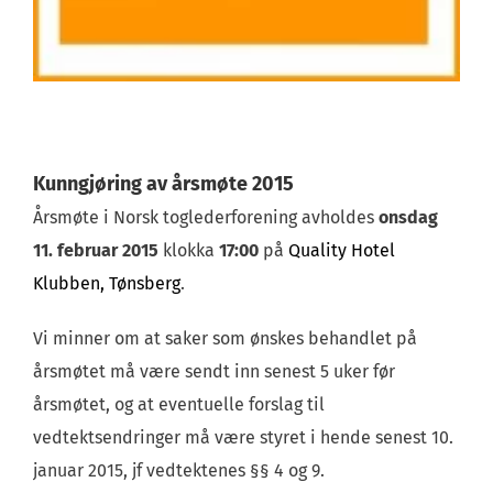
Kunngjøring av årsmøte 2015
Årsmøte i Norsk toglederforening avholdes
onsdag
11. februar 2015
klokka
17:00
på
Quality Hotel
Klubben, Tønsberg
.
Vi minner om at saker som ønskes behandlet på
årsmøtet må være sendt inn senest 5 uker før
årsmøtet, og at eventuelle forslag til
vedtektsendringer må være styret i hende senest 10.
januar 2015, jf vedtektenes §§ 4 og 9.