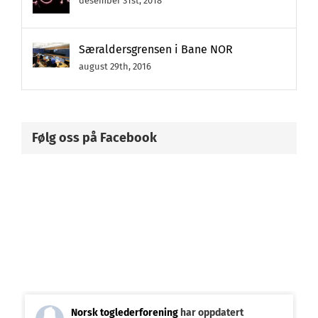
desember 31st, 2018
Særaldersgrensen i Bane NOR
august 29th, 2016
Følg oss på Facebook
Norsk toglederforening
har oppdatert