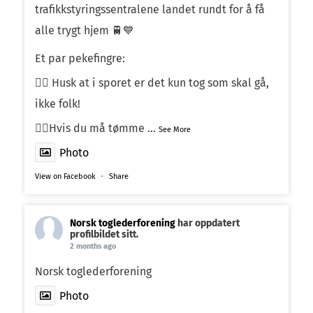
trafikkstyringssentralene landet rundt for å få
alle trygt hjem 🚆💙
Et par pekefingre:
☝🏼 Husk at i sporet er det kun tog som skal gå,
ikke folk!
☝🏼Hvis du må tømme
...
See More
Photo
View on Facebook
·
Share
Norsk toglederforening
har oppdatert
profilbildet sitt.
2 months ago
Norsk toglederforening
Photo