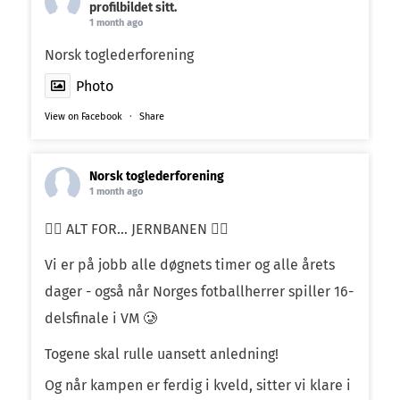
profilbildet sitt.
1 month ago
Norsk toglederforening
Photo
View on Facebook
·
Share
Norsk toglederforening
1 month ago
❤️‍🔥 ALT FOR… JERNBANEN ❤️‍🔥
Vi er på jobb alle døgnets timer og alle årets
dager - også når Norges fotballherrer spiller 16-
delsfinale i VM 🥲
Togene skal rulle uansett anledning!
Og når kampen er ferdig i kveld, sitter vi klare i