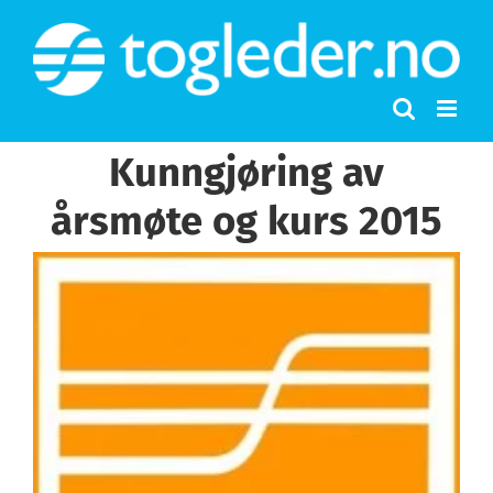
Skip
to
content
Kunngjøring av
årsmøte og kurs 2015