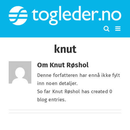
Skip
to
content
knut
Om
Knut Røshol
Denne forfatteren har ennå ikke fylt
inn noen detaljer.
So far Knut Røshol has created 0
blog entries.